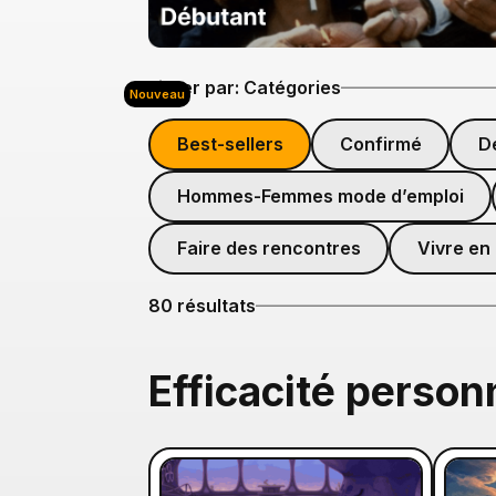
Filtrer par: Catégories
Nouveau
Best-sellers
Confirmé
D
Hommes-Femmes mode d’emploi
Faire des rencontres
Vivre en
80
résultats
Efficacité person