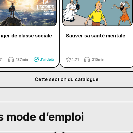
ger de classe sociale
Sauver sa santé mentale
81
187min
4.71
310min
Cette section du catalogue
 mode d’emploi