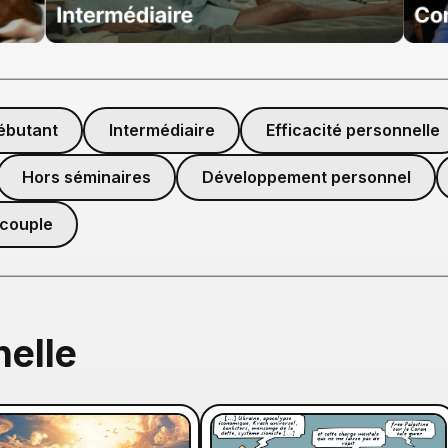
ébutant
Intermédiaire
Efficacité personnelle
Hors séminaires
Développement personnel
 couple
nelle