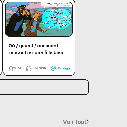
Où / quand / comment
rencontrer une fille bien
4.74
347min
Voir tout