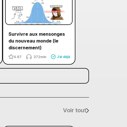
Survivre aux mensonges
du nouveau monde (le
discernement)
4.67
372min
Voir tout