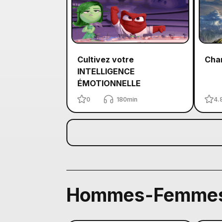
Cultivez votre
Chan
INTELLIGENCE
ÉMOTIONNELLE
0
180min
4.
Hommes-Femmes