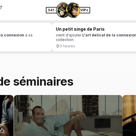
541
VIPs
Un petit singe de Paris
 la connexion
à sa
vient d'ajouter
L'art delicat de la connexio
collection
3 heures
de séminaires