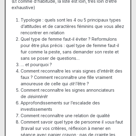
(Et comme d’habitude, la liste est loin, très loin d’être
exhaustive)
Typologie : quels sont les 4 ou 5 principaux types
d’attitudes et de caractères féminins que vous allez
rencontrer en relation
Quel type de femme faut-il éviter ? Reformulons
pour être plus précis : quel type de femme faut-il
fuir comme la peste, sans demander son reste et
sans se poser de questions…
… et pourquoi ?
Comment reconnaître les vrais signes d’intérêt des
faux ? Comment reconnaître une fille vraiment
amoureuse de celle qui
dit
l’être ?
Comment reconnaître les signes annonciateurs
de
désintérêt
Approfondissements sur l’escalade des
investissements
Comment reconnaître une relation de qualité
Comment savoir quel type de personne il
vous
faut
(travail sur vos critères, réflexion à mener en
séance avec papier crayon ; pas de crainte les