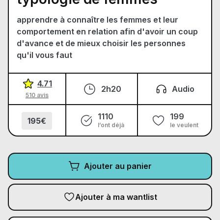
apprendre à connaître les femmes et leur
comportement en relation afin d'avoir un coup
d'avance et de mieux choisir les personnes
qu'il vous faut
4.71
2h20
Audio
510 avis
1110
199
195€
l’ont déjà
le veulent
Ajouter au panier
Ajouter à ma wantlist