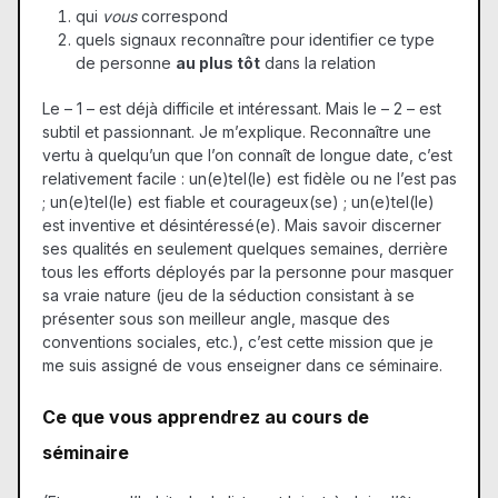
qui
vous
correspond
quels signaux reconnaître pour identifier ce type
de personne
au plus tôt
dans la relation
Le – 1 – est déjà difficile et intéressant. Mais le – 2 – est
subtil et passionnant. Je m’explique. Reconnaître une
vertu à quelqu’un que l’on connaît de longue date, c’est
relativement facile : un(e)tel(le) est fidèle ou ne l’est pas
; un(e)tel(le) est fiable et courageux(se) ; un(e)tel(le)
est inventive et désintéressé(e). Mais savoir discerner
ses qualités en seulement quelques semaines, derrière
tous les efforts déployés par la personne pour masquer
sa vraie nature (jeu de la séduction consistant à se
présenter sous son meilleur angle, masque des
conventions sociales, etc.), c’est cette mission que je
me suis assigné de vous enseigner dans ce séminaire.
Ce que vous apprendrez au cours de
séminaire