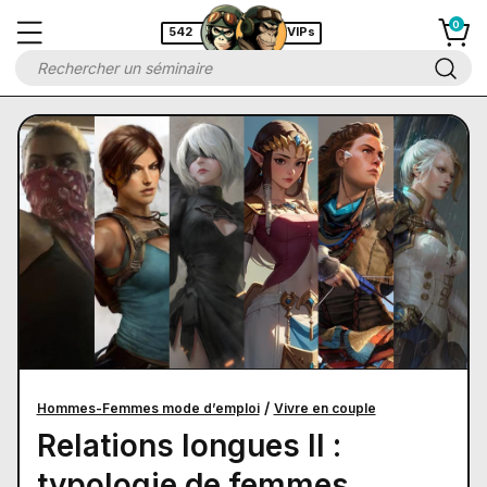
542
VIPs
/
Hommes-Femmes mode d’emploi
Vivre en couple
Relations longues II :
typologie de femmes