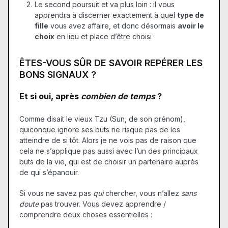
Le second poursuit et va plus loin : il vous
apprendra à discerner exactement à quel
type de
fille
vous avez affaire, et donc désormais
avoir le
choix
en lieu et place d’être choisi
ÊTES-VOUS SÛR DE SAVOIR REPÉRER LES
BONS SIGNAUX ?
Et si oui, après
combien de temps
?
Comme disait le vieux Tzu (Sun, de son prénom),
quiconque ignore ses buts ne risque pas de les
atteindre de si tôt. Alors je ne vois pas de raison que
cela ne s’applique pas aussi avec l’un des principaux
buts de la vie, qui est de choisir un partenaire auprès
de qui s’épanouir.
Si vous ne savez pas
qui
chercher, vous n’allez
sans
doute
pas trouver. Vous devez apprendre /
comprendre deux choses essentielles :