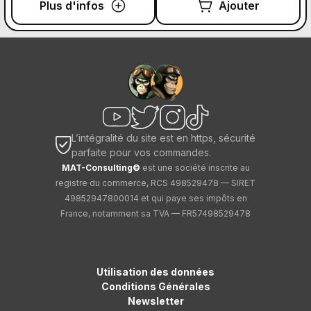
Plus d'infos
Ajouter
L’intégralité du site est en https, sécurité
parfaite pour vos commandes.
MAT-Consulting©
est une société inscrite au
registre du commerce, RCS 498529478 — SIRET
49852947800014 et qui paye ses impôts en
France, notamment sa TVA — FR57498529478
Utilisation des données
Conditions Générales
Newsletter