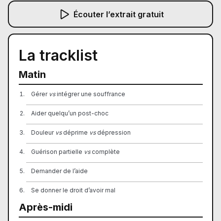
Écouter l’extrait gratuit
La tracklist
Matin
Gérer
vs
intégrer une souffrance
Aider quelqu’un post-choc
Douleur
vs
déprime
vs
dépression
Guérison partielle
vs
complète
Demander de l’aide
Se donner le droit d’avoir mal
Après-midi