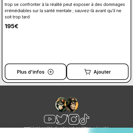
trop se confronter à la réalité peut exposer à des dommages
irrémédiables sur la santé mentale ; sauvez-là avant qu’il ne
soit trop tard
195€
Plus d'infos
Ajouter
L’intégralité du site est en https, sécurité