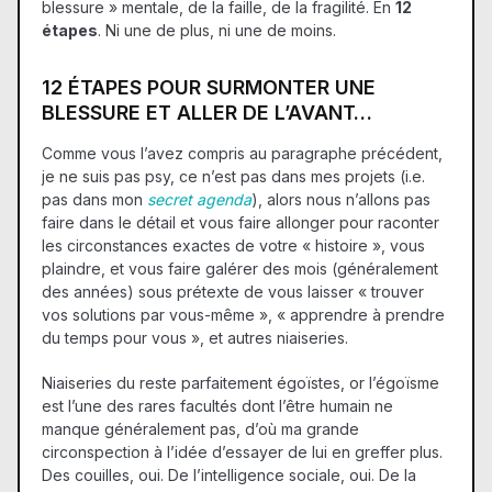
blessure » mentale, de la faille, de la fragilité. En
12
étapes
. Ni une de plus, ni une de moins.
12 ÉTAPES POUR SURMONTER UNE
BLESSURE ET ALLER DE L’AVANT…
Comme vous l’avez compris au paragraphe précédent,
je ne suis pas psy, ce n’est pas dans mes projets (i.e.
pas dans mon
secret agenda
), alors nous n’allons pas
faire dans le détail et vous faire allonger pour raconter
les circonstances exactes de votre « histoire », vous
plaindre, et vous faire galérer des mois (généralement
des années) sous prétexte de vous laisser « trouver
vos solutions par vous-même », « apprendre à prendre
du temps pour vous », et autres niaiseries.
Niaiseries du reste parfaitement égoïstes, or l’égoïsme
est l’une des rares facultés dont l’être humain ne
manque généralement pas, d’où ma grande
circonspection à l’idée d’essayer de lui en greffer plus.
Des couilles, oui. De l’intelligence sociale, oui. De la