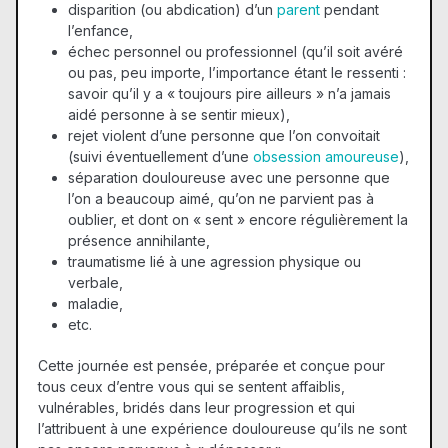
disparition (ou abdication) d’un
parent
pendant
l’enfance,
échec personnel ou professionnel (qu’il soit avéré
ou pas, peu importe, l’importance étant le ressenti :
savoir qu’il y a « toujours pire ailleurs » n’a jamais
aidé personne à se sentir mieux),
rejet violent d’une personne que l’on convoitait
(suivi éventuellement d’une
obsession amoureuse
),
séparation douloureuse avec une personne que
l’on a beaucoup aimé, qu’on ne parvient pas à
oublier, et dont on « sent » encore régulièrement la
présence annihilante,
traumatisme lié à une agression physique ou
verbale,
maladie,
etc.
Cette journée est pensée, préparée et conçue pour
tous ceux d’entre vous qui se sentent affaiblis,
vulnérables, bridés dans leur progression et qui
l’attribuent à une expérience douloureuse qu’ils ne sont