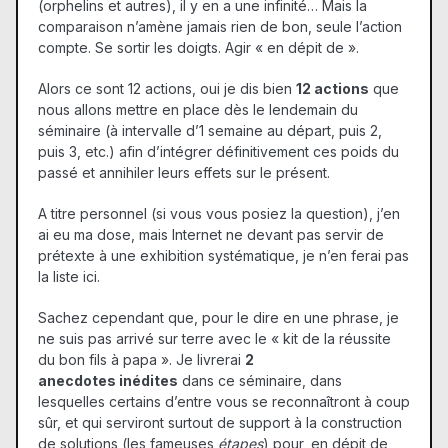
(orphelins et autres), il y en a une infinité… Mais la
comparaison n’amène jamais rien de bon, seule l’action
compte. Se sortir les doigts. Agir « en dépit de ».
Alors ce sont 12 actions, oui je dis bien
12 actions
que
nous allons mettre en place dès le lendemain du
séminaire (à intervalle d’1 semaine au départ, puis 2,
puis 3, etc.) afin d’intégrer définitivement ces poids du
passé et annihiler leurs effets sur le présent.
A titre personnel (si vous vous posiez la question), j’en
ai eu ma dose, mais Internet ne devant pas servir de
prétexte à une exhibition systématique, je n’en ferai pas
la liste ici.
Sachez cependant que, pour le dire en une phrase, je
ne suis pas arrivé sur terre avec le « kit de la réussite
du bon fils à papa ». Je livrerai
2
anecdotes inédites
dans ce séminaire, dans
lesquelles certains d’entre vous se reconnaîtront à coup
sûr, et qui serviront surtout de support à la construction
de solutions (les fameuses
étapes
) pour, en dépit de