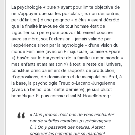
La psychologie « pure » ayant pour limite objective de
ne s’appuyer que sur les postulats (i.e. non démontrés,
par définition) d’une poignée « d’élus » ayant décrété
que la finalité inavouée de tout homme était de
zigouiller son père pour pouvoir librement coucher
avec sa mère, soit l’extension – jamais validée par
l’expérience sinon par la mythologie – d’une vision du
monde Féminine (avec un F majuscule, comme « Fpure
») basée sur le barycentre de la famille (« mon monde =
mes enfants et ma maison ») à tout le reste de l’univers,
constitué principalement de rapports de production,
d’oppositions, de domination et de manipulation. Bref, à
la base, la psychologie Freudio-Lacano-Junguienne
(avec un bémol pour cette dernière), je suis plutôt
hermétique. Et puis comme disait M. Houellebecq :
« Mon propos n’est pas de vous enchanter
par de subtiles notations psychologiques
(…) On y passerait des heures. Autant
observer les homards qui se marchent