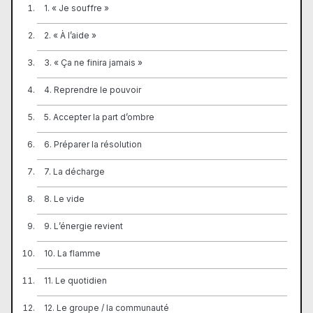
1. « Je souffre »
2. « À l’aide »
3. « Ça ne finira jamais »
4. Reprendre le pouvoir
5. Accepter la part d’ombre
6. Préparer la résolution
7. La décharge
8. Le vide
9. L’énergie revient
10. La flamme
11. Le quotidien
12. Le groupe / la communauté