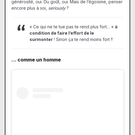
générosité, oui. Du goût, oui. Mais de l’égoïsme, penser
encore plus à soi,
seriously
?
« Ce qui ne te tue pas te rend plus fort… »
à
condition de faire l’effort de le
surmonter
! Sinon ça te rend moins fort !!
… comme un homme