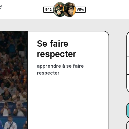
542
VIPs
Se faire
respecter
apprendre à se faire
respecter