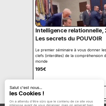
Intelligence relationnelle, 
Les secrets du POUVOIR
Le premier séminaire à vous donner le
clefs (interdites) de la compréhension 
monde
195€
Plus d'infos
Ajouter