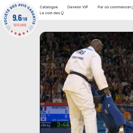
Catalogue
Devenir VIP
Par où commencer
Le coin des
9.6
/10
1315 AVIS