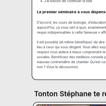
J’ai besoin de continuer la liste
Le premier séminaire à vous dispenser
D’accord, les cours de biologie, d’éducation c
aujourd’hui, ça vous sert à quoi, exactement
requis indispensables à cette fameuse « aff
Il est possible (et même bénéfique) de dire
lieu à ceux qui vous dirigent. Vous allez ex
respect vous aidera à mieux comprendre le
sociales. Bénéficiez des meilleurs conseils
mauvais contremaître de chantier. Qu’est-ce q
non ? Vous le découvrirez.
Tonton Stéphane te