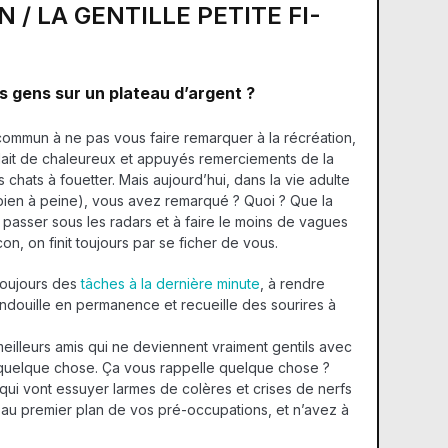
 / LA GENTILLE PETITE FI-
s gens sur un plateau d’argent ?
 commun à ne pas vous faire remarquer à la récréation,
valait de chaleureux et appuyés remerciements de la
 chats à fouetter. Mais aujourd’hui, dans la vie adulte
ien à peine), vous avez remarqué ? Quoi ? Que la
 à passer sous les radars et à faire le moins de vagues
n, on finit toujours par se ficher de vous.
 toujours des
tâches à la dernière minute
, à rendre
andouille en permanence et recueille des sourires à
meilleurs amis qui ne deviennent vraiment gentils avec
 quelque chose. Ça vous rappelle quelque chose ?
qui vont essuyer larmes de colères et crises de nerfs
 au premier plan de vos pré-occupations, et n’avez à