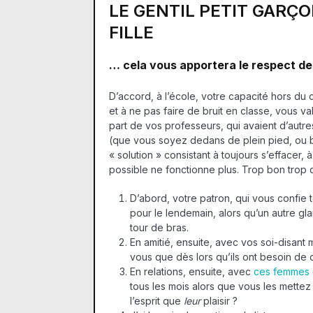
LE GENTIL PETIT GARÇON
FILLE
… cela vous apportera le respect de
D’accord, à l’école, votre capacité hors du
et à ne pas faire de bruit en classe, vous 
part de vos professeurs, qui avaient d’autres
(que vous soyez dedans de plein pied, ou b
« solution » consistant à toujours s’effacer,
possible ne fonctionne plus. Trop bon trop co
D’abord, votre patron, qui vous confie
pour le lendemain, alors qu’un autre gl
tour de bras.
En amitié, ensuite, avec vos soi-disant 
vous que dès lors qu’ils ont besoin de
En relations, ensuite, avec
ces femmes
tous les mois alors que vous les mettez
l’esprit que
leur
plaisir ?