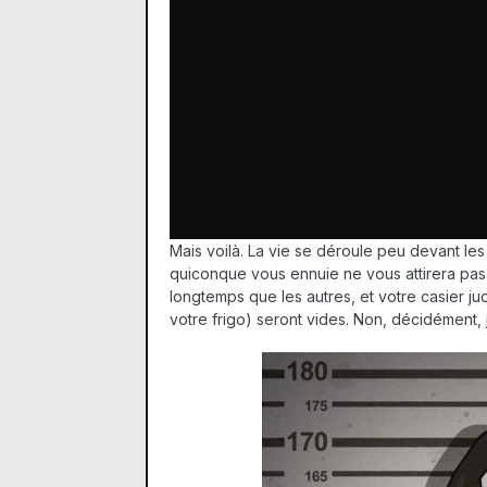
Mais voilà. La vie se déroule peu devant le
quiconque vous ennuie ne vous attirera pas
longtemps que les autres, et votre casier jud
votre frigo) seront vides. Non, décidément, 