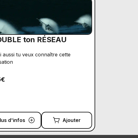
UBLE ton RÉSEAU
oi aussi tu veux connaître cette
sation
5€
lus d'infos
Ajouter