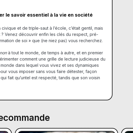
 le savoir essentiel à la vie en société
ivique et de triple-saut à l’école, c’était gentil, mais
 ? Venez découvrir enfin les clés du respect, pré-
irmation de soi » que (ne niez pas) vous recherchez.
non
à tout le monde, de temps à autre, et en premier
périmenter comment une grille de lecture judicieuse du
 monde dans lequel vous vivez et ses dynamiques
 pour vous imposer sans vous faire détester, façon
ui fait qu’untel est respecté, tandis que son voisin
 recommande