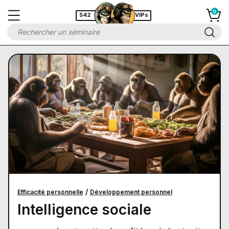
542
VIPs
/
Efficacité personnelle
Développement personnel
Intelligence sociale