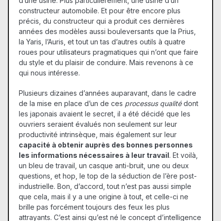
d’une usine. Plus particulièrement, une usine d’un
constructeur automobile. Et pour être encore plus
précis, du constructeur qui a produit ces dernières
années des modèles aussi bouleversants que la Prius,
la Yaris, l’Auris, et tout un tas d’autres outils à quatre
roues pour utilisateurs pragmatiques qui n’ont que faire
du style et du plaisir de conduire. Mais revenons à ce
qui nous intéresse.
Plusieurs dizaines d’années auparavant, dans le cadre
de la mise en place d’un de ces
processus qualité
dont
les japonais avaient le secret, il a été décidé que les
ouvriers seraient évalués non seulement sur leur
productivité intrinsèque, mais également sur leur
capacité à obtenir auprès des bonnes personnes
les informations nécessaires à leur travail
. Et voilà,
un bleu de travail, un casque anti-bruit, une ou deux
questions, et hop, le top de la séduction de l’ère post-
industrielle. Bon, d’accord, tout n’est pas aussi simple
que cela, mais il y a une origine à tout, et celle-ci ne
brille pas forcément toujours des feux les plus
attrayants. C’est ainsi qu’est né le concept d’intelligence