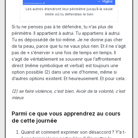
Les autres étendront leur périmètre jusqu’à la seule
limite où tu défendras le tien
Si tu ne penses pas à te défendre, tu n’as plus de
périmètre. Il appartient à autrui. Tu appartiens à autrui.
Tu es dépossédé de toi-même. Je ne donne pas cher
de ta peau, parce que tu ne vaux plus rien. Et il ne s’agit
pas de « s’énerver » une fois de temps en temps. Il
s’agit de véritablement se souvenir que l’affrontement
direct (même symbolique et verbal) est toujours une
option possible (2) dans une vie d’homme, même si
d’autres options existent. Et heureusement. Et pour cela :
(2) se faire violence, c’est bien. Avoir de la volonté, c’est
mieux
Parmi ce que vous apprendrez au cours
de cette journée
Quand et comment exprimer son désaccord ? Y’a t-