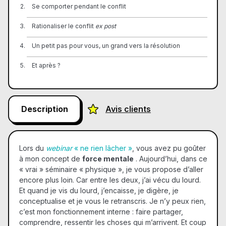
Se comporter pendant le conflit
Rationaliser le conflit
ex post
Un petit pas pour vous, un grand vers la résolution
Et après ?
Description
Avis clients
Lors du
webinar
« ne rien lâcher »
, vous avez pu goûter
à mon concept de
force mentale
. Aujourd’hui, dans ce
« vrai » séminaire « physique », je vous propose d’aller
encore plus loin. Car entre les deux, j’ai vécu du lourd.
Et quand je vis du lourd, j’encaisse, je digère, je
conceptualise et je vous le retranscris. Je n’y peux rien,
c’est mon fonctionnement interne : faire partager,
comprendre, ressentir les choses qui m’arrivent. Et coup