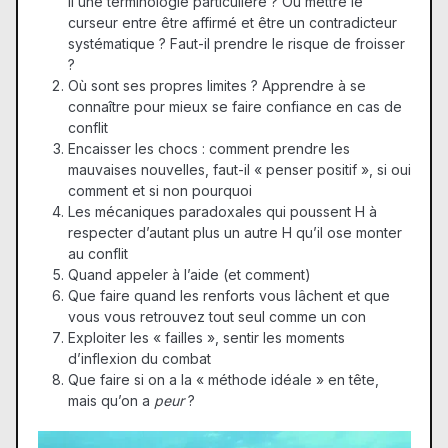
il une terminologie particulière ? Où mettre le
curseur entre être affirmé et être un contradicteur
systématique ? Faut-il prendre le risque de froisser
?
Où sont ses propres limites ? Apprendre à se
connaître pour mieux se faire confiance en cas de
conflit
Encaisser les chocs : comment prendre les
mauvaises nouvelles, faut-il « penser positif », si oui
comment et si non pourquoi
Les mécaniques paradoxales qui poussent H à
respecter d’autant plus un autre H qu’il ose monter
au conflit
Quand appeler à l’aide (et comment)
Que faire quand les renforts vous lâchent et que
vous vous retrouvez tout seul comme un con
Exploiter les « failles », sentir les moments
d’inflexion du combat
Que faire si on a la « méthode idéale » en tête,
mais qu’on a
peur
?