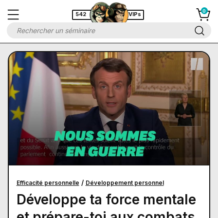
542
VIPs
/
Efficacité personnelle
Développement personnel
Développe ta force mentale
et prépare-toi aux combats