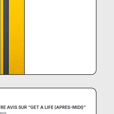
RE AVIS SUR “GET A LIFE (APRES-MIDI)”
avis.