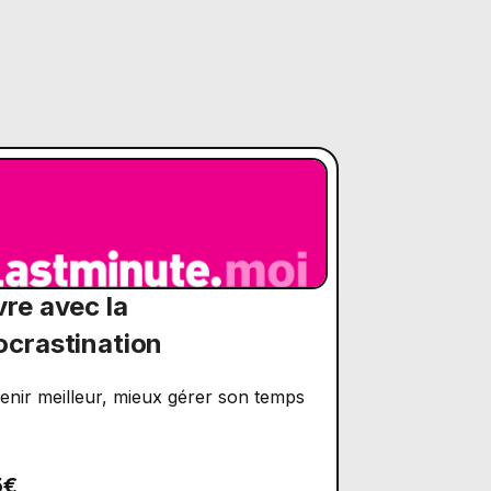
vre avec la
ocrastination
enir meilleur, mieux gérer son temps
5€