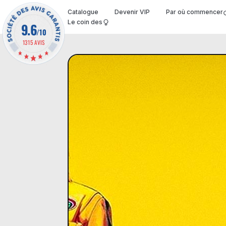
Catalogue
Devenir VIP
Par où commencer
Le coin des
9.6
/10
1315 AVIS