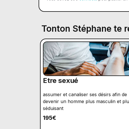
Tonton Stéphane te
Etre sexué
assumer et canaliser ses désirs afin de
devenir un homme plus masculin et pl
séduisant
195€