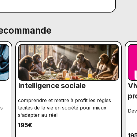
 recommande
Intelligence sociale
Vi
pr
comprendre et mettre à profit les règles
us
tacites de la vie en société pour mieux
Dev
s'adapter au réel
195€
19