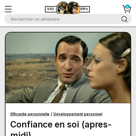
542
VIPs
/
Efficacité personnelle
Développement personnel
Confiance en soi (apres-
midi)