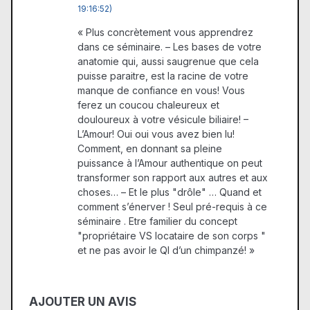
19:16:52)
« Plus concrètement vous apprendrez
dans ce séminaire. – Les bases de votre
anatomie qui, aussi saugrenue que cela
puisse paraitre, est la racine de votre
manque de confiance en vous! Vous
ferez un coucou chaleureux et
douloureux à votre vésicule biliaire! –
L’Amour! Oui oui vous avez bien lu!
Comment, en donnant sa pleine
puissance à l’Amour authentique on peut
transformer son rapport aux autres et aux
choses… – Et le plus "drôle" … Quand et
comment s’énerver ! Seul pré-requis à ce
séminaire . Etre familier du concept
"propriétaire VS locataire de son corps "
et ne pas avoir le QI d’un chimpanzé! »
AJOUTER UN AVIS