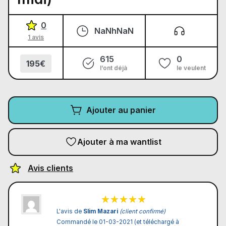
0
NaNhNaN
1 avis
615
0
195€
l’ont déjà
le veulent
Ajouter au panier
Ajouter à ma wantlist
Avis clients
L'avis de
Slim Mazari
(client confirmé)
Commandé le 01-03-2021 (et téléchargé à