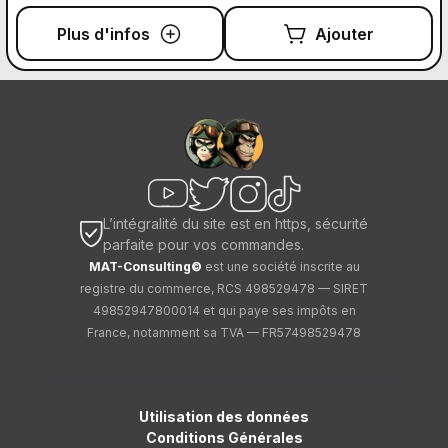
Plus d'infos
Ajouter
L’intégralité du site est en https, sécurité
parfaite pour vos commandes.
MAT-Consulting©
est une société inscrite au
registre du commerce, RCS 498529478 — SIRET
49852947800014 et qui paye ses impôts en
France, notamment sa TVA — FR57498529478
Utilisation des données
Conditions Générales