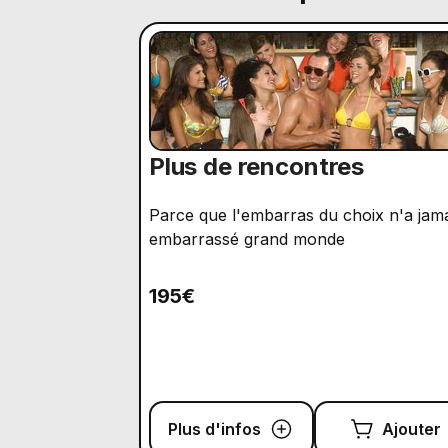
Plus de rencontres
Parce que l'embarras du choix n'a jam
embarrassé grand monde
195€
Plus d'infos
Ajouter