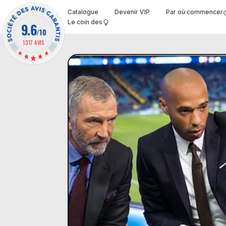
Catalogue
Devenir VIP
Par où commencer
Le coin des
9.6
/10
1317 AVIS