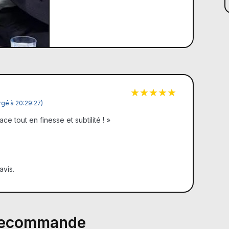
gé à 20:29:27)
ace tout en finesse et subtilité ! »
avis.
 recommande