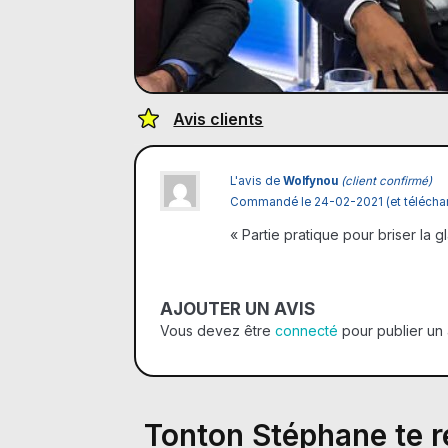
Avis clients
L'avis de
Wolfynou
(client confirmé)
Commandé le 24-02-2021 (et téléchar
« Partie pratique pour briser la gl
AJOUTER UN AVIS
Vous devez être
connecté
pour publier un 
Tonton Stéphane te