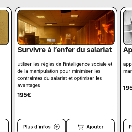
Survivre à l’enfer du salariat
Ap
utiliser les règles de l’intelligence sociale et
app
de la manipulation pour minimiser les
man
contraintes du salariat et optimiser les
avantages
19
195€
Plus d'infos
Ajouter
P