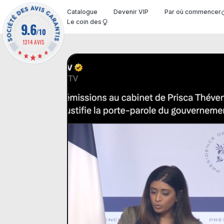
Catalogue
Devenir VIP
Par où commencer
Le coin des
9.6
/10
1314 AVIS