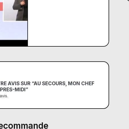
TRE AVIS SUR “AU SECOURS, MON CHEF
PRES-MIDI”
avis.
 recommande