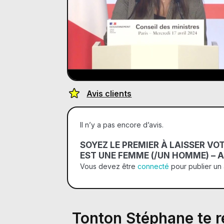
Avis clients
Il n’y a pas encore d’avis.
SOYEZ LE PREMIER À LAISSER VO
EST UNE FEMME (/UN HOMME) – A
Vous devez être
connecté
pour publier un 
Tonton Stéphane te