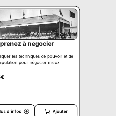
prenez à negocier
liquer les techniques de pouvoir et de
ipulation pour négocier mieux
5€
lus d'infos
Ajouter