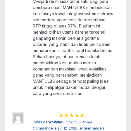
Menjadi destinasi nomor satu bagi para
pemburu cuan, MANTUL88 membuktikan
kualitasnya lewat integrasi sistem mekanis
slot modern yang memiliki persentase
RTP tinggi di atas 97%. Platform ini
menjadi pilihan utama karena terkenal
gampang maxwin berkat algoritma
putaran yang stabil dan tidak pelit dalam
menurunkan simbol-simbol bernilai besar.
Setiap harinya, ribuan pemain telah
membuktikan kemudahan meraih
kemenangan maksimal lewat volatilitas
game yang bersahabat, menjadikan
MANTUL88 sebagai tempat paling ideal
untuk melipatgandakan modal dengan
cara yang seru dan instan.
L'avis de
Wolfynou
(client confirmé)
Commandé le 26-12-2020 (et téléchargé à