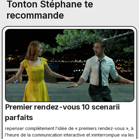
Tonton Stéphane te
recommande
Premier rendez-vous 10 scenarii
parfaits
repenser complètement l’idée de « premiers rendez-vous », à
l’heure de la communication interactive et ininterrompue via les