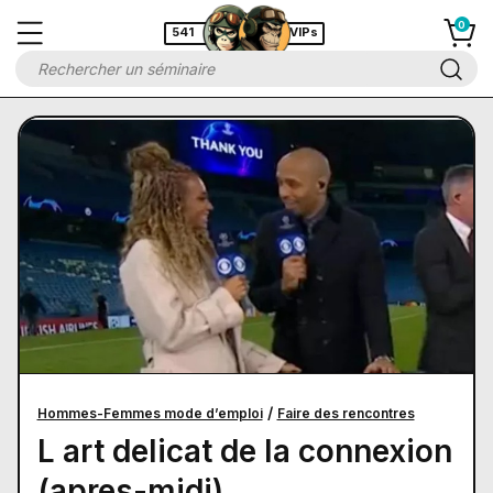
541
VIPs
/
Hommes-Femmes mode d’emploi
Faire des rencontres
L art delicat de la connexion
(apres-midi)