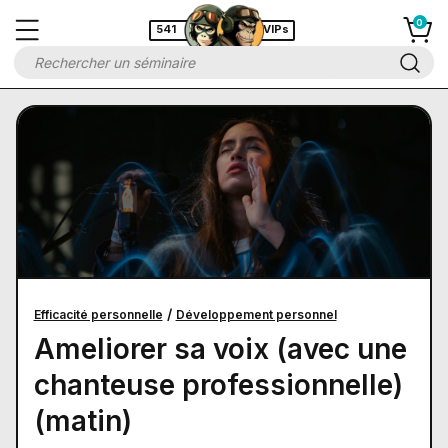
541
VIPs
/
Efficacité personnelle
Développement personnel
Ameliorer sa voix (avec une
chanteuse professionnelle)
(matin)