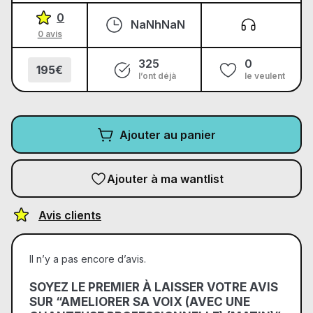
0
NaNhNaN
0 avis
325
0
195€
l’ont déjà
le veulent
Ajouter au panier
Ajouter à ma wantlist
Avis clients
Il n’y a pas encore d’avis.
SOYEZ LE PREMIER À LAISSER VOTRE AVIS
SUR “AMELIORER SA VOIX (AVEC UNE