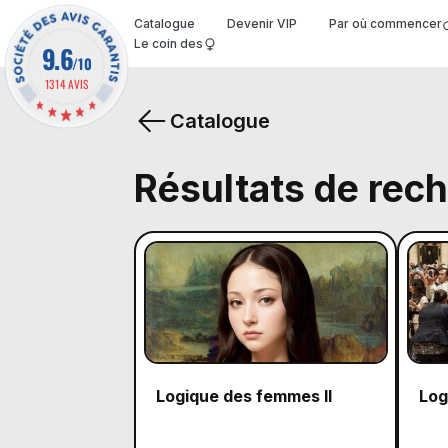
Catalogue
Devenir VIP
Par où commencer
Le coin des
9.6
/10
1314 AVIS
Catalogue
Résultats de rec
Logique des femmes II
Log