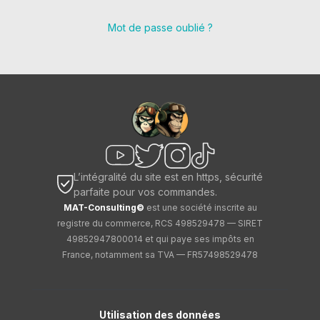
Mot de passe oublié ?
L’intégralité du site est en https, sécurité
parfaite pour vos commandes.
MAT-Consulting©
est une société inscrite au
registre du commerce, RCS 498529478 — SIRET
49852947800014 et qui paye ses impôts en
France, notamment sa TVA — FR57498529478
Utilisation des données