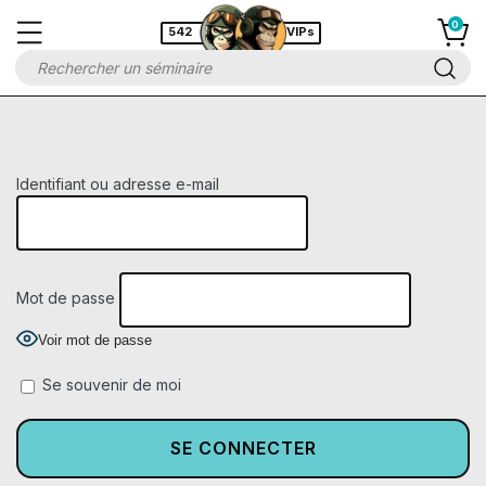
542
VIPs
Identifiant ou adresse e-mail
Mot de passe
Voir mot de passe
Se souvenir de moi