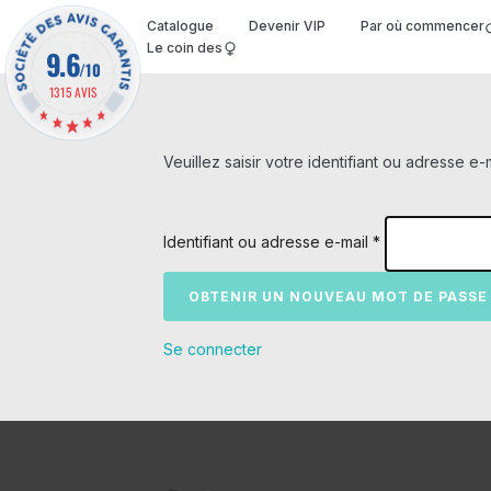
Catalogue
Devenir VIP
Par où commencer
Le coin des
9.6
/10
1315 AVIS
Veuillez saisir votre identifiant ou adresse 
Identifiant ou adresse e-mail
*
Se connecter