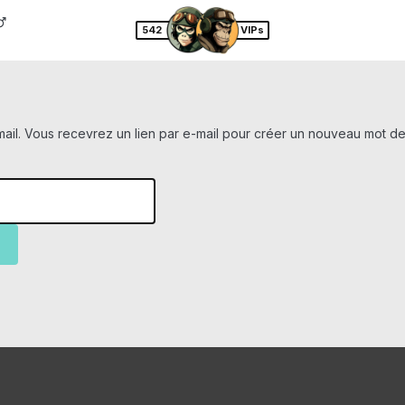
542
VIPs
e-mail. Vous recevrez un lien par e-mail pour créer un nouveau mot d