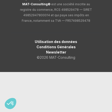
MAT-Consulting©
est une société inscrite au
registre du commerce, RCS 498529478 — SIRET
49852947800014 et qui paye ses impôts en
France, notamment sa TVA — FR57498529478
Utilisation des données
Conditions Générales
Newsletter
©2026 MAT-Consulting