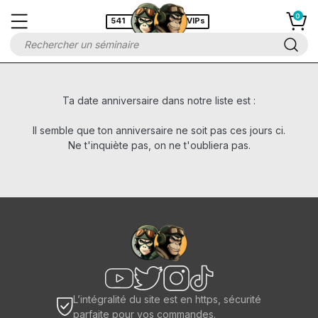
541
VIPs
Ta date anniversaire dans notre liste est :
Il semble que ton anniversaire ne soit pas ces jours ci.
Ne t'inquiète pas, on ne t'oubliera pas.
L’intégralité du site est en https, sécurité
parfaite pour vos commandes.